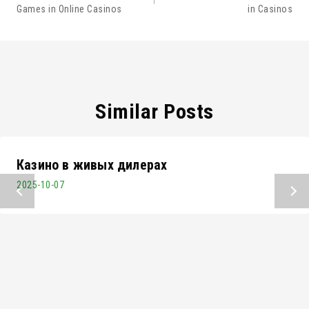
Games in Online Casinos
in Casinos
Similar Posts
Казино в живых дилерах
2025-10-07