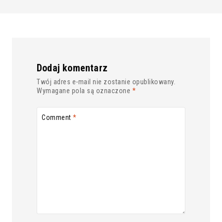
Dodaj komentarz
Twój adres e-mail nie zostanie opublikowany.
Wymagane pola są oznaczone
*
Comment
*