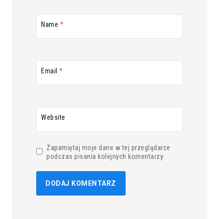
Name
*
Email
*
Website
Zapamiętaj moje dane w tej przeglądarce
podczas pisania kolejnych komentarzy.