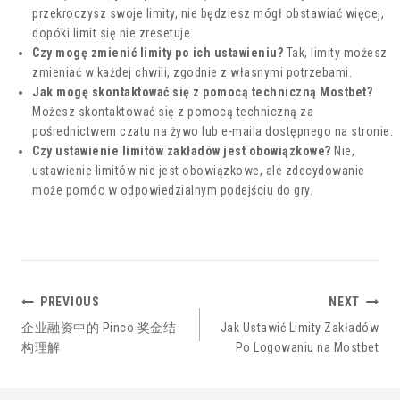
przekroczysz swoje limity, nie będziesz mógł obstawiać więcej,
dopóki limit się nie zresetuje.
Czy mogę zmienić limity po ich ustawieniu?
Tak, limity możesz
zmieniać w każdej chwili, zgodnie z własnymi potrzebami.
Jak mogę skontaktować się z pomocą techniczną Mostbet?
Możesz skontaktować się z pomocą techniczną za
pośrednictwem czatu na żywo lub e-maila dostępnego na stronie.
Czy ustawienie limitów zakładów jest obowiązkowe?
Nie,
ustawienie limitów nie jest obowiązkowe, ale zdecydowanie
może pomóc w odpowiedzialnym podejściu do gry.
Nawigacja
PREVIOUS
NEXT
wpisu
企业融资中的 Pinco 奖金结
Jak Ustawić Limity Zakładów
构理解
Po Logowaniu na Mostbet