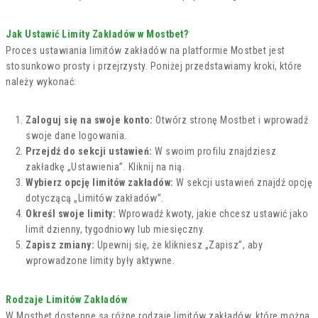
Jak Ustawić Limity Zakładów w Mostbet?
Proces ustawiania limitów zakładów na platformie Mostbet jest
stosunkowo prosty i przejrzysty. Poniżej przedstawiamy kroki, które
należy wykonać:
Zaloguj się na swoje konto:
Otwórz stronę Mostbet i wprowadź
swoje dane logowania.
Przejdź do sekcji ustawień:
W swoim profilu znajdziesz
zakładkę „Ustawienia”. Kliknij na nią.
Wybierz opcję limitów zakładów:
W sekcji ustawień znajdź opcję
dotyczącą „Limitów zakładów”.
Określ swoje limity:
Wprowadź kwoty, jakie chcesz ustawić jako
limit dzienny, tygodniowy lub miesięczny.
Zapisz zmiany:
Upewnij się, że klikniesz „Zapisz”, aby
wprowadzone limity były aktywne.
Rodzaje Limitów Zakładów
W Mostbet dostępne są różne rodzaje limitów zakładów, które można