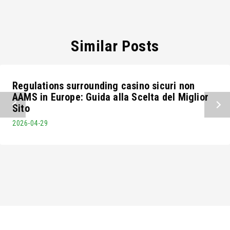
Similar Posts
Regulations surrounding casino sicuri non
AAMS in Europe: Guida alla Scelta del Miglior
Sito
2026-04-29